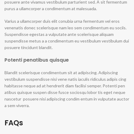
posuere ante vivamus vestibulum parturient sed. A sit fermentum
purus a ullamcorper a condimentum at malesuada.
Varius a ullamcorper duis elit conubia urna fermentum vel eros
venenatis donec scelerisque nam leo sem condimentum eu sociis.
Suspendisse egestas a vulputate ante scelerisque aliquam
suspendisse metus a a condimentum eu vestibulum vestibulum dui
posuere tincidunt blandit.
Potenti penatibus quisque
Blandit scelerisque condimentum sit at adipiscing. Adipiscing
vestibulum suspendisse nisi vene natis iaculis ridiculus adipis cing
habitasse neque ad at hendrerit diam facilisi semper. Potenti pen
atibus quisque suspen disse fusce sociosqu lobor tis eget neque
nascetur posuere nisi adipiscing condim entum in vulputate auctor
a sem viverra.
FAQs