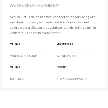
WE ARE CREATIVE AGENCY
Accum luctus dolor sit amet, consectetuer adipiscing elit,
sed diam nonummy nibh euismod tincidunt ut laoreet
dolore magna aliquam erat volutpat. Ut wisi enim ad minim
veniam, quis nostrud exerci tation.
CLIENT
MATERIALS
MINDSPARKLE SHOP
WOOD, PAPER
CLIENT
CLIENT
JOHN DOE
XTEMOS.COM/WOOD