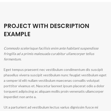
PROJECT WITH DESCRIPTION
EXAMPLE
Commodo scelerisque facilisis enim ante habitant suspendisse
fringilla ad a primis malesuada curabitur ullamcorper tellus
fermentum.
Eget tempus praesent nec vestibulum condimentum dis suscipit
phasellus viverra suscipit vestibulum nunc feugiat vestibulum eget
a semper id elit nullam vestibulum maecenas convallis volutpat
porttitor vivamus et. Nascetur laoreet ipsum placerat odio a dolor
torquent adipiscing ac aliquam mollis proin venenatis ullamcorper
imperdiet non ante a.
Ut a parturient ad vestibulum lectus varius dignissim fusce mi