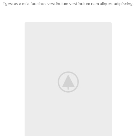
Egestas a mi a faucibus vestibulum vestibulum nam aliquet adipiscing.